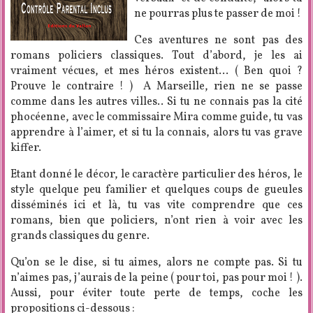
ne pourras plus te passer de moi !
Ces aventures ne sont pas des
romans policiers classiques. Tout d’abord, je les ai
vraiment vécues, et mes héros existent… ( Ben quoi ?
Prouve le contraire ! ) A Marseille, rien ne se passe
comme dans les autres villes.. Si tu ne connais pas la cité
phocéenne, avec le commissaire Mira comme guide, tu vas
apprendre à l’aimer, et si tu la connais, alors tu vas grave
kiffer.
Etant donné le décor, le caractère particulier des héros, le
style quelque peu familier et quelques coups de gueules
disséminés ici et là, tu vas vite comprendre que ces
romans, bien que policiers, n’ont rien à voir avec les
grands classiques du genre.
Qu’on se le dise, si tu aimes, alors ne compte pas. Si tu
n’aimes pas, j’aurais de la peine ( pour toi, pas pour moi ! ).
Aussi, pour éviter toute perte de temps, coche les
propositions ci-dessous :