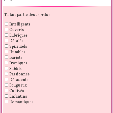
Tu fais partie des esprits :
Intelligents
Ouverts
Lubriques
Décalés
Spirituels
Humbles
Barjots
Ironiques
Subtils
Passionnés
Décadents
Fougueux
Cultivés
Enfantins
Romantiques