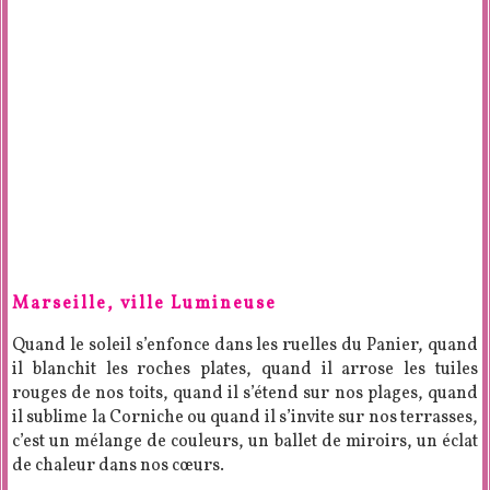
Marseille, ville Lumineuse
Quand le soleil s’enfonce dans les ruelles du Panier, quand
il blanchit les roches plates, quand il arrose les tuiles
rouges de nos toits, quand il s’étend sur nos plages, quand
il sublime la Corniche ou quand il s’invite sur nos terrasses,
c’est un mélange de couleurs, un ballet de miroirs, un éclat
de chaleur dans nos cœurs.