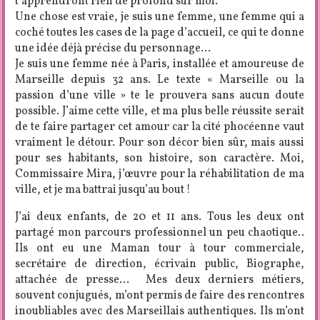
t’apprendront rien de profond sur moi.
Une chose est vraie, je suis une femme, une femme qui a
coché toutes les cases de la page d’accueil, ce qui te donne
une idée déjà précise du personnage…
Je suis une femme née à Paris, installée et amoureuse de
Marseille depuis 32 ans. Le texte « Marseille ou la
passion d’une ville » te le prouvera sans aucun doute
possible. J’aime cette ville, et ma plus belle réussite serait
de te faire partager cet amour car la cité phocéenne vaut
vraiment le détour. Pour son décor bien sûr, mais aussi
pour ses habitants, son histoire, son caractère. Moi,
Commissaire Mira, j’œuvre pour la réhabilitation de ma
ville, et je ma battrai jusqu’au bout !
J’ai deux enfants, de 20 et 11 ans. Tous les deux ont
partagé mon parcours professionnel un peu chaotique..
Ils ont eu une Maman tour à tour commerciale,
secrétaire de direction, écrivain public, Biographe,
attachée de presse… Mes deux derniers métiers,
souvent conjugués, m’ont permis de faire des rencontres
inoubliables avec des Marseillais authentiques. Ils m’ont