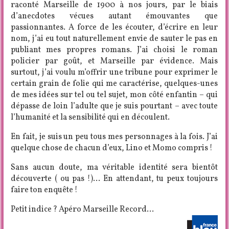
raconté Marseille de 1900 à nos jours, par le biais
d’anecdotes vécues autant émouvantes que
passionnantes. A force de les écouter, d’écrire en leur
nom, j’ai eu tout naturellement envie de sauter le pas en
publiant mes propres romans. J’ai choisi le roman
policier par goût, et Marseille par évidence. Mais
surtout, j’ai voulu m’offrir une tribune pour exprimer le
certain grain de folie qui me caractérise, quelques-unes
de mes idées sur tel ou tel sujet, mon côté enfantin – qui
dépasse de loin l’adulte que je suis pourtant – avec toute
l’humanité et la sensibilité qui en découlent.
En fait, je suis un peu tous mes personnages à la fois. J’ai
quelque chose de chacun d’eux, Lino et Momo compris !
Sans aucun doute, ma véritable identité sera bientôt
découverte ( ou pas !)… En attendant, tu peux toujours
faire ton enquête !
Petit indice ? Apéro Marseille Record…