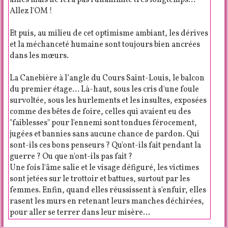
Allez l'OM !
Et puis, au milieu de cet optimisme ambiant, les dérives
et la méchanceté humaine sont toujours bien ancrées
dans les mœurs.
La Canebière à l’angle du Cours Saint-Louis, le balcon
du premier étage... Là-haut, sous les cris d'une foule
survoltée, sous les hurlements et les insultes, exposées
comme des bêtes de foire, celles qui avaient eu des
"faiblesses" pour l'ennemi sont tondues férocement,
jugées et bannies sans aucune chance de pardon. Qui
sont-ils ces bons penseurs ? Qu'ont-ils fait pendant la
guerre ? Ou que n'ont-ils pas fait ?
Une fois l'âme salie et le visage défiguré, les victimes
sont jetées sur le trottoir et battues, surtout par les
femmes. Enfin, quand elles réussissent à s'enfuir, elles
rasent les murs en retenant leurs manches déchirées,
pour aller se terrer dans leur misère...