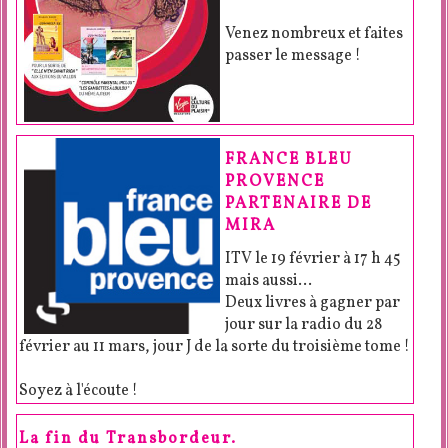
Venez nombreux et faites
passer le message !
FRANCE BLEU
PROVENCE
PARTENAIRE DE
MIRA
ITV le 19 février à 17 h 45
mais aussi...
Deux livres à gagner par
jour sur la radio du 28
février au 11 mars, jour J de la sorte du troisième tome !
Soyez à l'écoute !
La fin du Transbordeur.