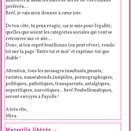
annoncerai aussi les dates de sortie de vos romans
préférés...
Bref, je vais m'en donner à cœur joie.
De ton côté, tu peux réagir, car je suis pour l'égalité,
quelles que soient les catégories sociales qui vont se
retrouver sur ce site...
Donc, si ton esprit bouillonne (on peut rêver), rends-
toi sur la page "Entre toi et moi" et exprime-toi que
diable !
Attention, tous les messages insultants,puants,
racistes, nauséabonds,insipides, pornographiques,
politiques, pathétiques, transparents, antalgiques,
soporifiques, narcotiques... bref Poubellematiques,
seront envoyés à Payolle !
A très vite,
Mira.
Marseille libérée...