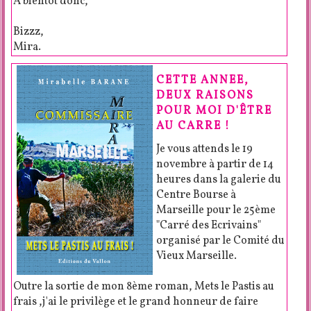
A bientôt donc,
Bizzz,
Mira.
CETTE ANNEE,
DEUX RAISONS
POUR MOI D'ÊTRE
AU CARRE !
Je vous attends le 19
novembre à partir de 14
heures dans la galerie du
Centre Bourse à
Marseille pour le 25ème
"Carré des Ecrivains"
organisé par le Comité du
Vieux Marseille.
Outre la sortie de mon 8ème roman, Mets le Pastis au
frais ,j'ai le privilège et le grand honneur de faire