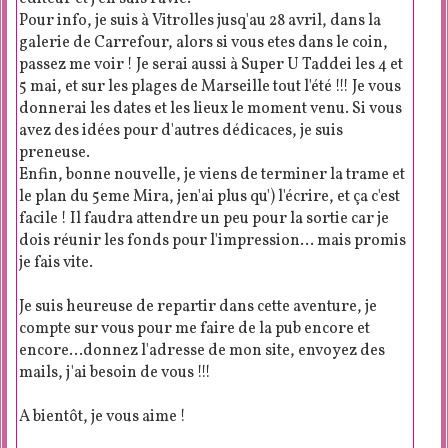
Pour info, je suis à Vitrolles jusq'au 28 avril, dans la
galerie de Carrefour, alors si vous etes dans le coin,
passez me voir ! Je serai aussi à Super U Taddei les 4 et
5 mai, et sur les plages de Marseille tout l'été !!! Je vous
donnerai les dates et les lieux le moment venu. Si vous
avez des idées pour d'autres dédicaces, je suis
preneuse.
Enfin, bonne nouvelle, je viens de terminer la trame et
le plan du 5eme Mira, jen'ai plus qu') l'écrire, et ça c'est
facile ! Il faudra attendre un peu pour la sortie car je
dois réunir les fonds pour l'impression... mais promis
je fais vite.
Je suis heureuse de repartir dans cette aventure, je
compte sur vous pour me faire de la pub encore et
encore...donnez l'adresse de mon site, envoyez des
mails, j'ai besoin de vous !!!
A bientôt, je vous aime !