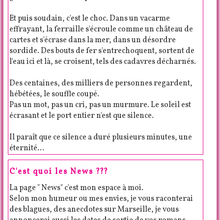
Et puis soudain, c'est le choc. Dans un vacarme
effrayant, la ferraille s'écroule comme un château de
cartes et s'écrase dans la mer, dans un désordre
sordide. Des bouts de fer s'entrechoquent, sortent de
l'eau ici et là, se croisent, tels des cadavres décharnés.
Des centaines, des milliers de personnes regardent,
hébétées, le souffle coupé.
Pas un mot, pas un cri, pas un murmure. Le soleil est
écrasant et le port entier n'est que silence.
Il paraît que ce silence a duré plusieurs minutes, une
éternité...
C'est quoi les News ???
La page " News" c'est mon espace à moi.
Selon mon humeur ou mes envies, je vous raconterai
des blagues, des anecdotes sur Marseille, je vous