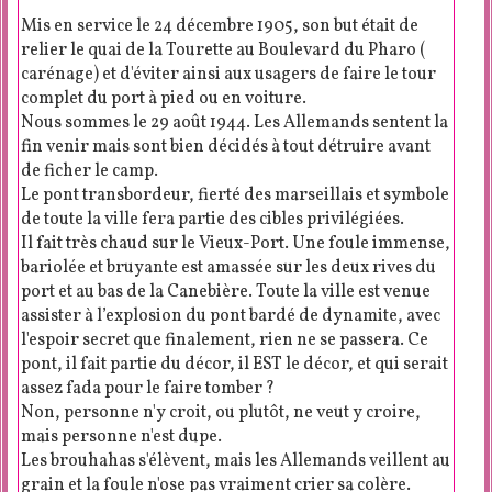
Mis en service le 24 décembre 1905, son but était de
relier le quai de la Tourette au Boulevard du Pharo (
carénage) et d'éviter ainsi aux usagers de faire le tour
complet du port à pied ou en voiture.
Nous sommes le 29 août 1944. Les Allemands sentent la
fin venir mais sont bien décidés à tout détruire avant
de ficher le camp.
Le pont transbordeur, fierté des marseillais et symbole
de toute la ville fera partie des cibles privilégiées.
Il fait très chaud sur le Vieux-Port. Une foule immense,
bariolée et bruyante est amassée sur les deux rives du
port et au bas de la Canebière. Toute la ville est venue
assister à l’explosion du pont bardé de dynamite, avec
l'espoir secret que finalement, rien ne se passera. Ce
pont, il fait partie du décor, il EST le décor, et qui serait
assez fada pour le faire tomber ?
Non, personne n'y croit, ou plutôt, ne veut y croire,
mais personne n'est dupe.
Les brouhahas s'élèvent, mais les Allemands veillent au
grain et la foule n'ose pas vraiment crier sa colère.