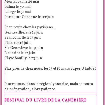
Montauban le 29 mai
Balma le 30 mai
Labege le 31 mai
Portet sur Garonne le 1er juin
Et en route chez les parisiens...
Gennevilliers le 14 juin
Franconville le 15 juin
Plaisir le 16 juin
Ste Geneviève le 19 juin
Lieusaint le 22 juin
Claye Souilly le 23 juin
Plus près de chez nous, les 15 et 16 mars Super U taddeï
!
Je serai aussi dans la région lyonnaise, mais en cours
de préparation, alors patience.
FESTIVAL DU LIVRE DE LA CANEBIERE