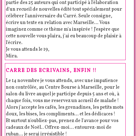
partie des 25 auteurs qui ont participé à l'élaboration
d'un recueil de nouvelles édité tout spécialement pour
célébrer l'anniversaire du Carré. Seule consigne,
écrire un texte en relation avec Marseille... Vous
imaginez comme ce thème m'a inspirée ! J'espère que
cette nouvelle vous plaira, j'ai eu beaucoup de plaisir à
l'écrire.
Je vous attends le 19,
Mira.
CARRE DES ECRIVAINS, ENFIN !!
Le 14 novembre je vous attends, avec une impatience
non contrôlée, au Centre Bourse à Marseille, pour le
salon du livre auquel je participe depuis 5 ans et où, à
chaque fois, vous me reservez un accueil de malade !
Alors j'accepte les cafés, les grenadines, les petits mots
doux, les bises, les compliments... et les dédicaces !
Et surtout n'oubliez-pas, prenez de l'avance pour vos
cadeaux de Noël.. Offrez-moi... entourez-moi de
ruban... je serai irrésistible !