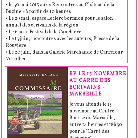
• le 30 mai 2015 aux « Rencontres au Château de la
Buzine » à partir de 10 heures
• Le 29 mai, espace Leclerc Sormiou pour le salon
annuel des écrivains de la région
• Le 6 juin, Festival de la Canebière
• Le 13 juin, rencontres avec les auteurs, Presse de la
Rouvière
• Le 20 juin, dans la Galerie Marchande de Carrefour
Vitrolles
RV LE 15 NOVEMBRE
AU CARRE DES
ECRIVAINS -
MARSEILLE
Je vous attends le 15
novembre au Centre
Bourse de Marseille,
entre 14 heures et 18h30
pour le "Carré des