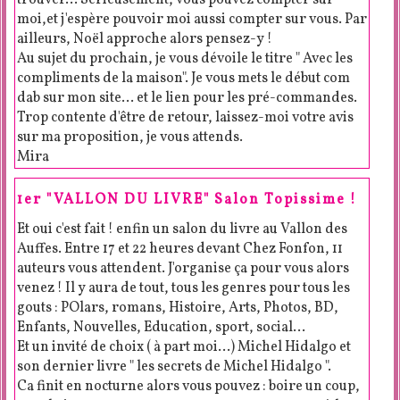
moi,et j'espère pouvoir moi aussi compter sur vous. Par
ailleurs, Noël approche alors pensez-y !
Au sujet du prochain, je vous dévoile le titre " Avec les
compliments de la maison". Je vous mets le début com
dab sur mon site... et le lien pour les pré-commandes.
Trop contente d'être de retour, laissez-moi votre avis
sur ma proposition, je vous attends.
Mira
1er "VALLON DU LIVRE" Salon Topissime !
Et oui c'est fait ! enfin un salon du livre au Vallon des
Auffes. Entre 17 et 22 heures devant Chez Fonfon, 11
auteurs vous attendent. J'organise ça pour vous alors
venez ! Il y aura de tout, tous les genres pour tous les
gouts : POlars, romans, Histoire, Arts, Photos, BD,
Enfants, Nouvelles, Education, sport, social...
Et un invité de choix ( à part moi...) Michel Hidalgo et
son dernier livre " les secrets de Michel Hidalgo ".
Ca finit en nocturne alors vous pouvez : boire un coup,