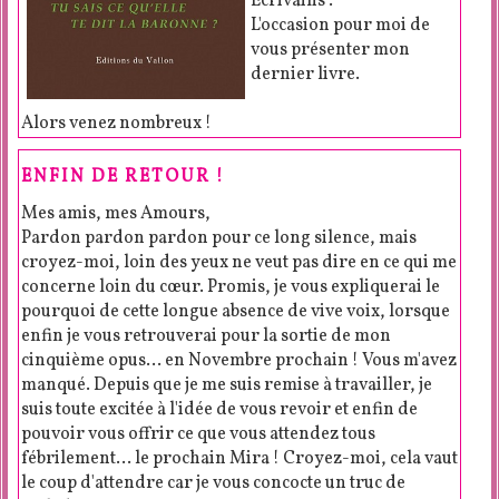
Ecrivains".
L'occasion pour moi de
vous présenter mon
dernier livre.
Alors venez nombreux !
ENFIN DE RETOUR !
Mes amis, mes Amours,
Pardon pardon pardon pour ce long silence, mais
croyez-moi, loin des yeux ne veut pas dire en ce qui me
concerne loin du cœur. Promis, je vous expliquerai le
pourquoi de cette longue absence de vive voix, lorsque
enfin je vous retrouverai pour la sortie de mon
cinquième opus... en Novembre prochain ! Vous m'avez
manqué. Depuis que je me suis remise à travailler, je
suis toute excitée à l'idée de vous revoir et enfin de
pouvoir vous offrir ce que vous attendez tous
fébrilement... le prochain Mira ! Croyez-moi, cela vaut
le coup d'attendre car je vous concocte un truc de