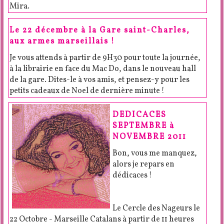
Mira.
Le 22 décembre à la Gare saint-Charles,
aux armes marseillais !
Je vous attends à partir de 9H30 pour toute la journée,
à la librairie en face du Mac Do, dans le nouveau hall
de la gare. Dites-le à vos amis, et pensez-y pour les
petits cadeaux de Noel de dernière minute !
DEDICACES
SEPTEMBRE à
NOVEMBRE 2011
Bon, vous me manquez,
alors je repars en
dédicaces !
Le Cercle des Nageurs le
22 Octobre - Marseille Catalans à partir de 11 heures