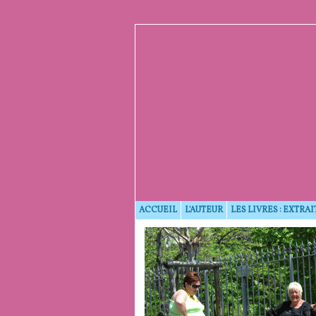
ACCUEIL
L'AUTEUR
LES LIVRES : EXTRAI