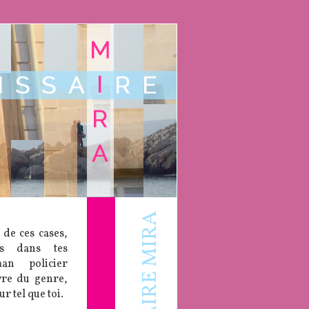
 de ces cases,
es dans tes
an policier
vre du genre,
r tel que toi.